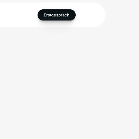
Erstgespräch
Joana
SEO Team