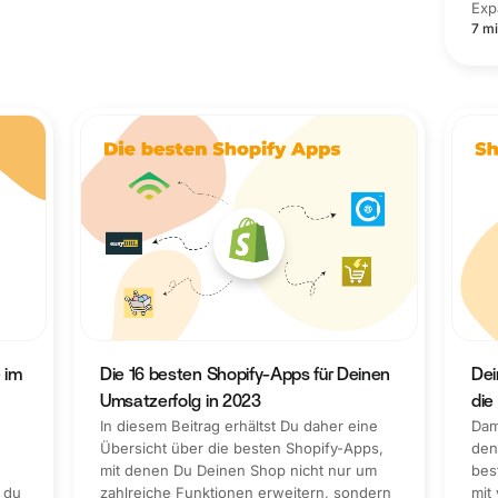
Exp
7 mi
 im
Die 16 besten Shopify-Apps für Deinen
Dei
Umsatzerfolg in 2023
die
In diesem Beitrag erhältst Du daher eine
Dam
Übersicht über die besten Shopify-Apps,
den
mit denen Du Deinen Shop nicht nur um
bes
 du
zahlreiche Funktionen erweitern, sondern
mit