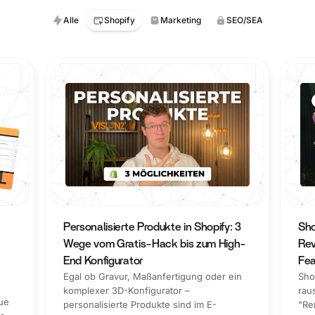
Alle
Shopify
Marketing
SEO/SEA
Personalisierte Produkte in Shopify: 3
Sho
Wege vom Gratis-Hack bis zum High-
Rev
End Konfigurator
Fea
Egal ob Gravur, Maßanfertigung oder ein
Sho
komplexer 3D-Konfigurator –
rau
ue
personalisierte Produkte sind im E-
"Re