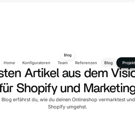
Blog
Home
Konfiguratoren
Team
Referenzen
Blog
Projek
sten Artikel aus dem Visi
für Shopify und Marketin
 Blog erfährst du, wie du deinen Onlineshop vermarktest und
Shopify umgehst.