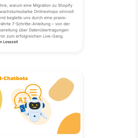
ahre, warum eine Migration zu Shopify
 wachstums­starke Onlineshops sinnvoll
 und begleite uns durch eine praxis­
ährte 7-Schritte-Anleitung – von der
bereitung über Daten­übertragungen
 hin zum erfolgreichen Live-Gang.
n Lesezeit