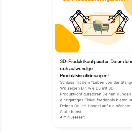
3D-Produktkonfigurator: Darum lo
sich aufwendige
Produktvisualisierungen!
Schluss mit dem "Leben von der Stang
Wir zeigen Dir, wie Du mit 3D-
Produktkonfiguratoren Deinen Kunden 
einzigartiges Einkaufserlebnis bieten 
Deinen Online-Handel auf die nächste
Stufe hebst.
4 min Lesezeit