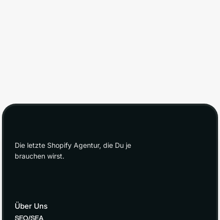
Joana
SEO Team
Die letzte Shopify Agentur, die Du je
brauchen wirst.
Über Uns
SEO/SEA