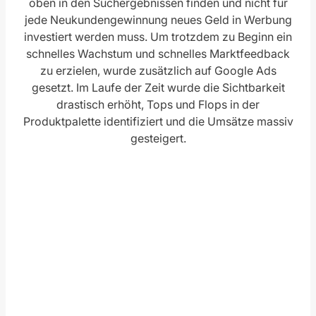
oben in den Suchergebnissen finden und nicht für
jede Neukundengewinnung neues Geld in Werbung
investiert werden muss. Um trotzdem zu Beginn ein
schnelles Wachstum und schnelles Marktfeedback
zu erzielen, wurde zusätzlich auf Google Ads
gesetzt. Im Laufe der Zeit wurde die Sichtbarkeit
drastisch erhöht, Tops und Flops in der
Produktpalette identifiziert und die Umsätze massiv
gesteigert.
Google Ads
Google Search Console
SEO
Google Ads